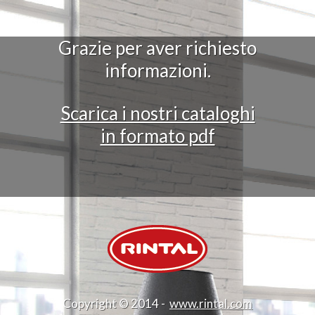
Grazie per aver richiesto
informazioni.
Scarica i nostri cataloghi
in formato pdf
Copyright © 2014 -
www.rintal.com